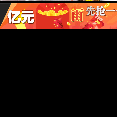
产品展示
新闻资讯
成功案例
联
银
微机保护测控装
公司新闻
防孤岛保护装置
在线
置
行业动态
防逆流装置
微机防逆流装置
常见问题
高压微机综合保
防孤岛保护装置
护装置
故障解列保护装
后台监控系统
置
配电系统改造
电能质量监测装
置