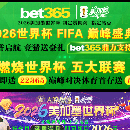
Galaxy银河官网
产品展示
新闻资讯
成功案
成功案例
ENGINEERING CASE
首页
>>
成功案例
>>
配电系统改造