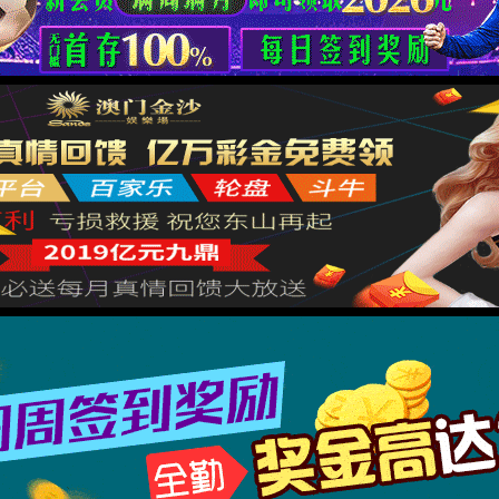
装置
后台监控系统
配电系统改造