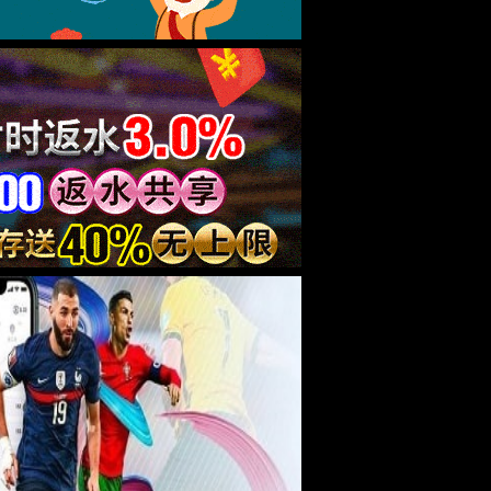
返回列表
相关资讯推荐
元江煤矿
武汉箱变
山西煤矿
黎平机场配电改造
京华制管配电改造