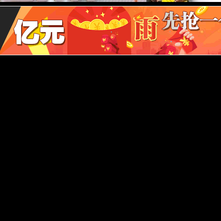
置
配电系统改造
电能质量监测装
置
箱变保护测控装
置
多合一5G融合
终端
分布式电源协调
装置(群控群调)
干变温度控制器
通讯管理机
多功能仪表
电力后台监控系
统
2 CHINA·银河GALAXY-品牌官网 版权所有
浙ICP备2021031009号-1
浙公