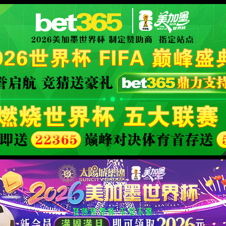
Galaxy银河官网
产品展示
新闻资讯
成功案
澳门Galaxy银河官网
ABOUT US
首页
>>
澳门Galaxy银河官网
>>
荣誉资质