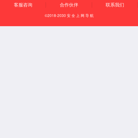
标：
高精度检测
：配套 0.2S/0.5S 级电流互感器，二次测
量电流最小启动值仅 0.005A，能捕捉微小功率变
化，避免因检测盲区导致微量馈网累积超标；
快速响应
：跳闸出口继电器支持脉冲延时设置，配合
毫秒级信号采集与计算，即使出现瞬时负载骤降，也
能快速动作，将馈网控制在电网允许的微量范围内
（≤0.5W），不触发超标考核；
自动恢复合闸
：当负荷增大（B＞C）时，装置检测
到正向功率≥整定值，经整定时间后自动合闸（K4 出
口），恢复光伏发电，既不浪费收益，也不出现持续
馈网。
三、实际验证：现场数据证明馈网电量为 0
手册附件的手机 APP 监视效果图显示：
多时段（日 / 月 / 年）馈网电量均为 0，光伏发电全
被本地负荷消耗；
功率报表中 “电网进线总功率” 始终为正向，无反向馈
网记录，直接验证了装置避免馈网超标的实际效果，