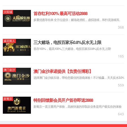
后备跳闸保护
：若通讯故障（如通讯线断开、设备干
扰），当检测到 “二次逆功率绝对值≥逆功率定
值”（或叠加 “低正功率” 条件，即二次正有功功率＜
启动功率），且满足设定的 “逆功率动作时限”，装置
会驱动并网断路器跳闸，切断光伏并网；待负荷功率
恢复（正功率＞整定值），再自动合闸。
3. 关键注意点（贴合手册参数）
低功率场景下，装置对 “逆流信号” 的判断依赖精准采
集：需配套 0.2S/0.5S 级电流互感器，最小功率计算
电流启动值为 0.005A，测量电流门槛去零飘后稳定
显示 0.015A，确保低功率区间的信号捕捉精度。
若需启用 “低正功率跳闸” 功能（可选），手册建议启
动功率定值设置为 10W 及以上，需结合现场互感器
小电流采集精度调整，避免低功率用电时误动作。
上一篇：
光伏防逆流真的能实现100%防逆流吗?
下一篇：
逆变器通讯故障，防逆流还管用吗?
本文标签：