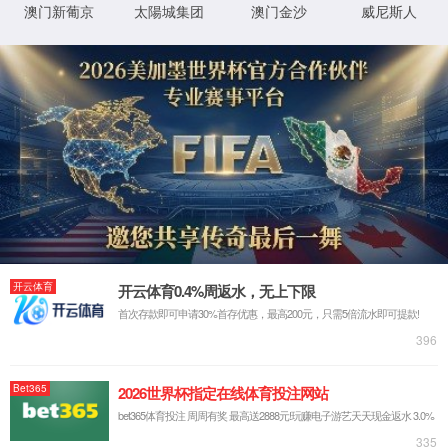
逆流装置手册内容，低功率用电时是否动作，需根据
“低功率” 对应的实际功率关系及装置设定判断，具体
如下：
1. 若 “低功率用电” 时，光伏功率≤负荷功率：不动作
当用户处于低功率用电状态（如仅开少量家电），但
光伏侧发电功率（C）≤本地负荷功率（B）
时，电
网侧无负功率（逆流信号），装置仅实时监测数据，
不启动任何控制动作，光伏发电可全额供给本地负
荷，无需调节或跳闸。
2. 若 “低功率用电” 时，光伏功率＞负荷功率：会启
动对应控制
当低功率用电导致
光伏侧发电功率（C）＞本地负荷
功率（B）
，电网侧出现负功率（逆流信号）时，装
置会按 “双重控制逻辑” 动作：
优先通讯调节
：通过 RS485 联动逆变器，实时下调
光伏输出功率，直至 “负荷功率 - 光伏功率＞0”，避
免逆流；后续若负荷功率回升，再逐步上调光伏功
率，最大化利用发电。