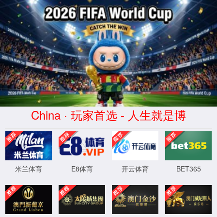
CHINA·银河GALAXY-品牌官网
新闻资讯
NEWS INFORMATION
公司新闻
行业动态
常见问题
低功率用电时，防逆流会动作吗?
日期：2026-01-21
结合杭州
银河GALAXY官方网站
NRYB-9580X-TJ 防